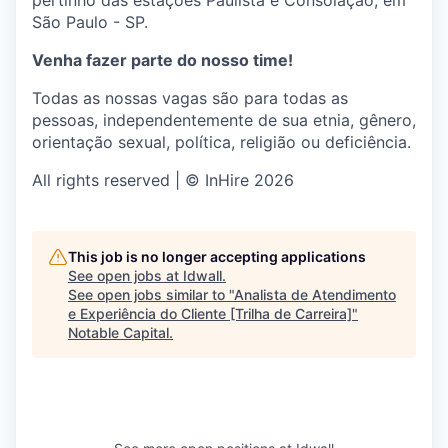
pertinho das estações Paulista e Consolação, em
São Paulo - SP.
Venha fazer parte do nosso time!
Todas as nossas vagas são para todas as
pessoas, independentemente de sua etnia, gênero,
orientação sexual, política, religião ou deficiência.
All rights reserved | © InHire 2026
This job is no longer accepting applications
See open jobs at
Idwall
.
See open jobs similar to "
Analista de Atendimento
e Experiência do Cliente [Trilha de Carreira]
"
Notable Capital
.