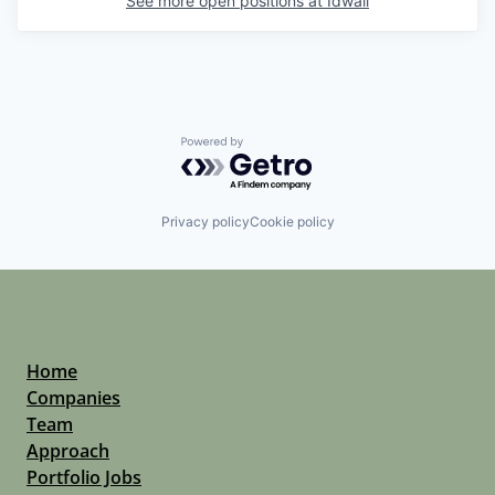
See more open positions at
Idwall
Powered by Getro.com
Privacy policy
Cookie policy
Home
Companies
Team
Approach
Portfolio Jobs