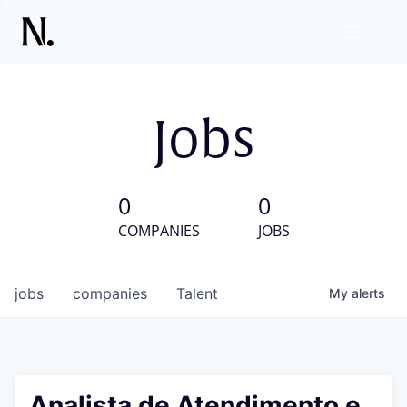
Jobs
0
0
COMPANIES
JOBS
jobs
companies
Talent
My
alerts
Analista de Atendimento e