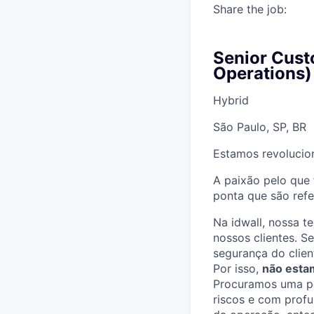
Share the job:
Senior Cust
Operations)
Hybrid
São Paulo, SP, BR
Estamos revolucion
A paixão pelo que 
ponta que são ref
Na idwall, nossa t
nossos clientes. S
segurança do clien
Por isso,
não estam
Procuramos uma pe
riscos e com profu