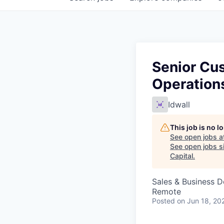
Senior Cu
Operation
Idwall
This job is no 
See open jobs a
See open jobs si
Capital
.
Sales & Business 
Remote
Posted
on Jun 18, 20