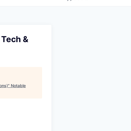
 Tech &
ons)
"
Notable