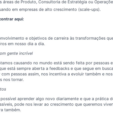
s áreas de Produto, Consultoria de Estratégia ou Operaçõe
uando em empresas de alto crescimento (scale-ups).
ontrar aqui:
nvolvimento e objetivos de carreira às transformações qu
iros em nosso dia a dia.
om gente incrível
stamos causando no mundo está sendo feita por pessoas e 
 que está sempre aberta a feedbacks e que segue em busca
r com pessoas assim, nos incentiva a evoluir também e nos
 nos tornar.
tos
ossível aprender algo novo diariamente e que a prática de
íveis, pode nos levar ao crescimento que queremos vivenc
ira também.