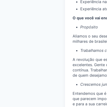
Experiência na
Experiência at
O que você vai enc
Propósito
Aliamos o seu dese
milhares de brasile
Trabalhamos c
A revolução que e
excelentes. Gente
contínua. Trabalha
de quem desejamos
Crescemos jun
Entendemos que é p
que parecem imposs
e para a sua carre