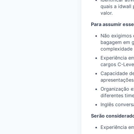
quais a idwall
valor.
Para assumir esse 
Não exigimos 
bagagem em ge
complexidade 
Experiência em
cargos C-Level
Capacidade de 
apresentações 
Organização ex
diferentes time
Inglês convers
Serão considerado
Experiência e