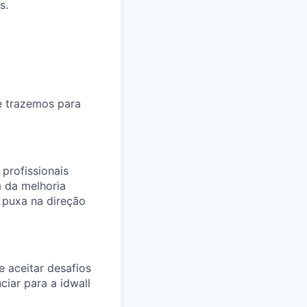
s.
e trazemos para
profissionais
 da melhoria
 puxa na direção
 aceitar desafios
iar para a idwall