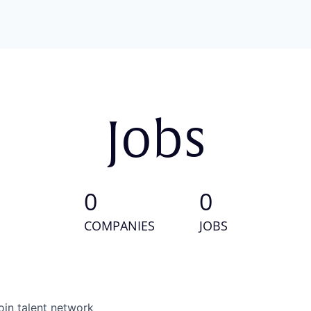
Jobs
0
0
COMPANIES
JOBS
oin talent network