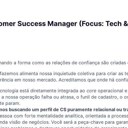
omer Success Manager (Focus: Tech &
ando a forma como as relações de confiança são criadas e
fazemos alimenta nossa inquietude coletiva para criar as t
erência em nosso mercado. Acreditamos que onde há confia
ecnologia está diretamente integrada ao
core
operacional e
e a nossa operação falha ou atrasa, o funil de cadastro, o
o
te param.
os buscando um perfil de CS puramente relacional ou tra
ssoa com forte mentalidade analítica, orientada a proces
nda visão de negócios. Você será a peça-chave para garant