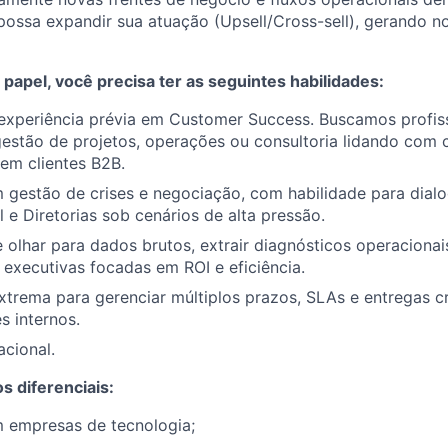
 possa expandir sua atuação (Upsell/Cross-sell), gerando 
papel, você precisa ter as seguintes habilidades:
experiência prévia em Customer Success. Buscamos profis
stão de projetos, operações ou consultoria lidando com c
em clientes B2B.
 gestão de crises e negociação, com habilidade para dialog
 e Diretorias sob cenários de alta pressão.
olhar para dados brutos, extrair diagnósticos operacionais
executivas focadas em ROI e eficiência.
trema para gerenciar múltiplos prazos, SLAs e entregas c
s internos.
acional.
s diferenciais:
m empresas de tecnologia;