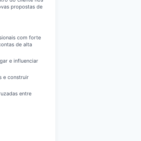
novas propostas de
sionais com forte
ontas de alta
ar e influenciar
 e construir
ruzadas entre