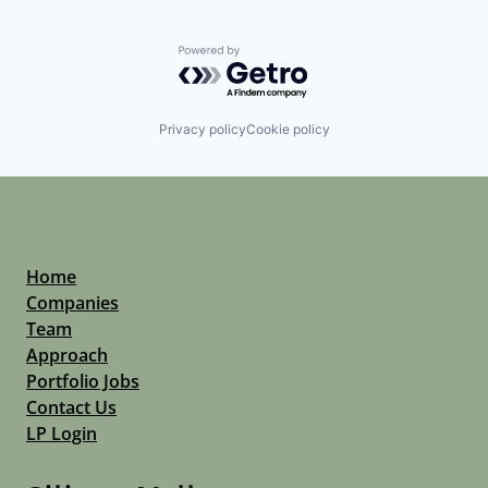
Powered by Getro.com
Privacy policy
Cookie policy
Home
Companies
Team
Approach
Portfolio Jobs
Contact Us
LP Login