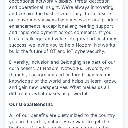
exceptional network visibility, threat detection
and operational insight. We’re always innovating
and we hire the best at what they do to ensure
our customers always have access to fast product
enhancements, exceptional engineering support
and rapid deployment across continents. If you
like a challenge, and value integrity and customer
success, we invite you to help Nozomi Networks
build the future of OT and IoT cybersecurity.
Diversity, Inclusion and Belonging are part of our
core beliefs, at Nozomi Networks. Diversity of
thought, background and culture broadens our
knowledge of the world and helps us learn, grow,
and gain new perspectives. What makes us all
different is what makes us powerful.
Our Global Benefits
All of our benefits are customized to the country
you are based in, naturally we want to get the
best out of our Nozomiers, so we provide the