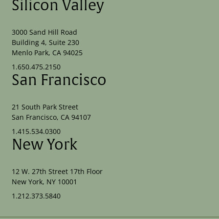
Silicon Valley
3000 Sand Hill Road
Building 4, Suite 230
Menlo Park, CA 94025
1.650.475.2150
San Francisco
21 South Park Street
San Francisco, CA 94107
1.415.534.0300
New York
12 W. 27th Street 17th Floor
New York, NY 10001
1.212.373.5840