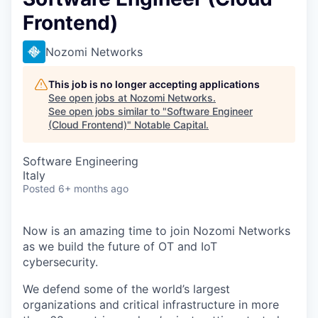
Frontend)
Nozomi Networks
This job is no longer accepting applications
See open jobs at
Nozomi Networks
.
See open jobs similar to "
Software Engineer
(Cloud Frontend)
"
Notable Capital
.
Software Engineering
Italy
Posted
6+ months ago
Now is an amazing time to join Nozomi Networks
as we build the future of OT and IoT
cybersecurity.
We defend some of the world’s largest
organizations and critical infrastructure in more