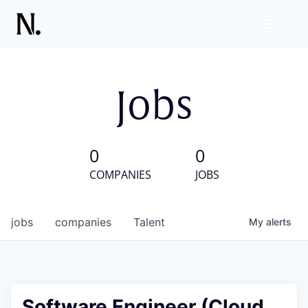
Jobs
0
0
COMPANIES
JOBS
jobs
companies
Talent
My
alerts
Software Engineer (Cloud