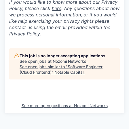
If you would like to know more about our Privacy
Policy, please click
here
. Any questions about how
we process personal information, or if you would
like help exercising your privacy rights please
contact us using the email provided within the
Privacy Policy.
This job is no longer accepting applications
See open jobs at
Nozomi Networks
.
See open jobs similar to "
Software Engineer
(Cloud Frontend)
"
Notable Capital
.
See more open positions at
Nozomi Networks